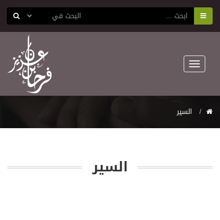
Toggle
navigation
السير
السير